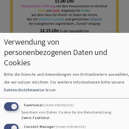
Verwendung von
personenbezogenen Daten und
Cookies
Bitte die Dienste und Anwendungen von Drittanbietern auswählen
die wir nutzen möchten.
Für weitere Informationen bitte unsere
Datenschutzhinweise
lesen.
Funktional
(immer erforderlich)
Ev. Kirchengemeinde Weilheim
Speichern von Daten: Cookie für die Benutzersitzung
Herzliche Einladung
Zweck
:
Funktional
Consent Manager
(immer erforderlich)