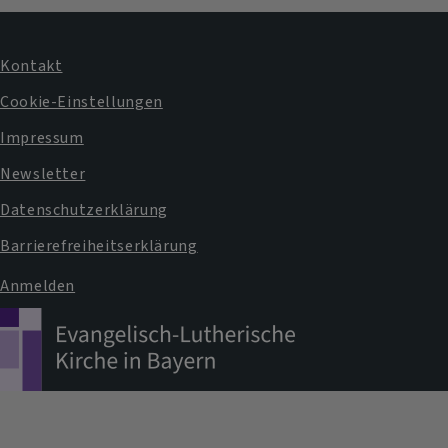
Kontakt
Fußbereichsmenü
Cookie-Einstellungen
Impressum
Newsletter
Datenschutzerklärung
Barrierefreiheitserklärung
Anmelden
Benutzermenü