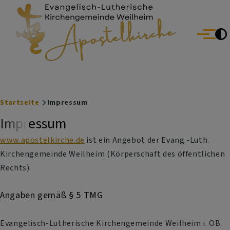
Evang.-Luth. Kirchengemeinde Weilheim
Direkt zum Inhalt
Menü
Breadcrumb
Startseite
Impressum
Impressum
www.apostelkirche.de
ist ein Angebot der Evang.-Luth.
Kirchengemeinde Weilheim (Körperschaft des öffentlichen
Rechts).
Angaben gemäß § 5 TMG
Evangelisch-Lutherische Kirchengemeinde Weilheim i. OB