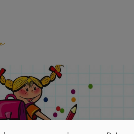
emeinde Weilheim