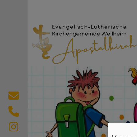
Direkt zum Inhalt
Evang.-Luth. Kircheng
Kontaktformular