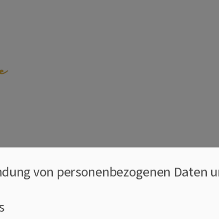
emeinde Weilheim
dung von personenbezogenen Daten u
s