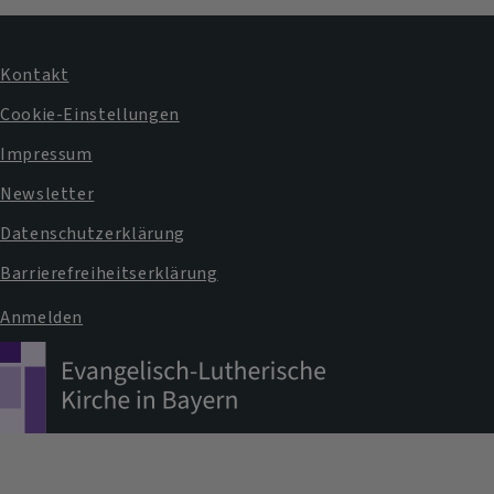
Kontakt
Fußbereichsmenü
Cookie-Einstellungen
Impressum
Newsletter
Datenschutzerklärung
Barrierefreiheitserklärung
Anmelden
Benutzermenü