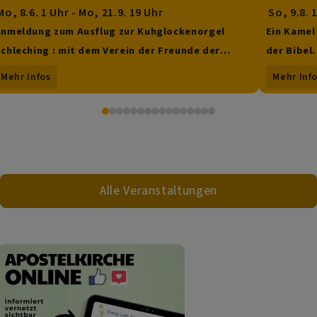
o, 8.6. 1 Uhr - Mo, 21.9. 19 Uhr
So, 9.8. 
nmeldung zum Ausflug zur Kuhglockenorgel
Ein Kamel
chleching : mit dem Verein der Freunde der
der Bibel.
Kirchenmusik an der Apostelkirche
Sommerpre
Mehr Infos
Mehr Inf
Alle Veranstaltungen