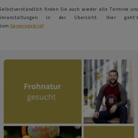
Selbstverständlich finden Sie auch wieder alle Termine un
Veranstaltungen in der Übersicht. Hier geht'
zum
Gemeindebrief
.