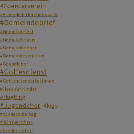
#Foerderverein
#Freundederkirchenmusik
#Gemeindebrief
#Gemeindefest
#Gemeindehaus
#Gemeindeleben
#Gemeindezentrum
#Gospelchor
#Gottesdienst
#Gottesdienststationen
#Haus für Kinder
#Huglfing
#Jugendchor
#kigo
#Kinderbibeltag
#Kinderchor
#Kindergarten