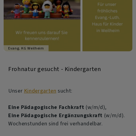
Evang. KG Weilheim
Frohnatur gesucht - Kindergarten
Unser
Kindergarten
sucht:
Eine Pädagogische Fachkraft
(w/m/d),
Eine Pädagogische Ergänzungskraft
(w/m/d).
Wochenstunden sind frei verhandelbar.
über
Weiterlesen