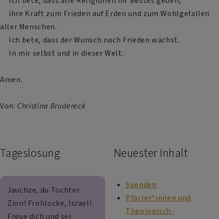
Ich bete, dass alle Religionen ihr Bestes geben,
ihre Kraft zum Frieden auf Erden und zum Wohlgefallen
aller Menschen.
Ich bete, dass der Wunsch nach Frieden wächst.
In mir selbst und in dieser Welt.
Amen.
Von:
Christina Brudereck
Tageslosung
Neuester Inhalt
Spenden
Jauchze, du Tochter
Pfarrer*innen und
Zion! Frohlocke, Israel!
Theologisch-
Freue dich und sei