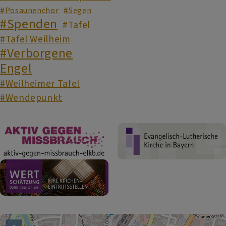
#Posaunenchor
#Segen
#Spenden
#Tafel
#Tafel Weilheim
#Verborgene
Engel
#Weilheimer Tafel
#Wendepunkt