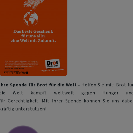
Brot für die Welt
Ihre Spende für Brot für die Welt -
Helfen Sie mit: Brot fü
die Welt kämpft weltweit gegen Hunger un
für Gerechtigkeit. Mit Ihrer Spende können Sie uns dabe
kräftig unterstützen!