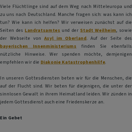
Viele Flüchtlinge sind auf dem Weg nach Mitteleuropa und
zu uns nach Deutschland. Manche fragen sich: was kann ich
tun? Wie kann ich helfen? Wir verweisen zunächst auf die
Seiten des
Landratsamtes
und der
Stadt Weilheim
, sowie
der Webseite von
Asyl im Oberland
. Auf der Seite des
bayerischen Innenministeriums
finden Sie ebenfalls
nützliche Hinweise. Wer spenden möchte, demjenigen
empfehlen wir die
Diakonie Katastrophenhilfe
.
In unseren Gottesdiensten beten wir für die Menschen, die
auf der Flucht sind. Wir beten für diejenigen, die unter der
sinnlosen Gewalt in ihrem Heimatland leiden. Wir zünden in
jedem Gottesdienst auch eine Friedenskerze an.
Ein Gebet