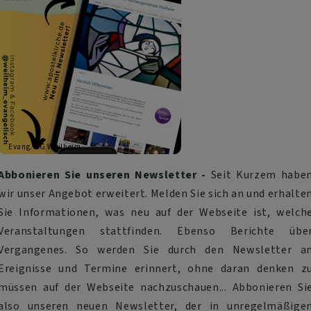
Evang. KG Weilheim
Abbonieren Sie unseren Newsletter -
Seit Kurzem habe
wir unser Angebot erweitert. Melden Sie sich an und erhalte
Sie Informationen, was neu auf der Webseite ist, welch
Veranstaltungen stattfinden. Ebenso Berichte übe
Vergangenes. So werden Sie durch den Newsletter a
Ereignisse und Termine erinnert, ohne daran denken z
müssen auf der Webseite nachzuschauen... Abbonieren Si
also unseren neuen Newsletter, der in unregelmäßige