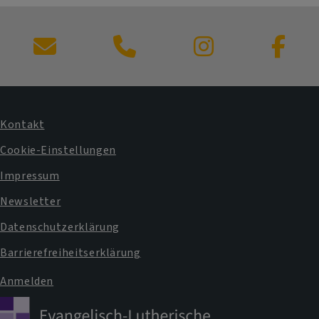
Kontaktformular
Kontakt
Fußbereichsmenü
Cookie-Einstellungen
Impressum
Newsletter
Datenschutzerklärung
Barrierefreiheitserklärung
Anmelden
Benutzermenü