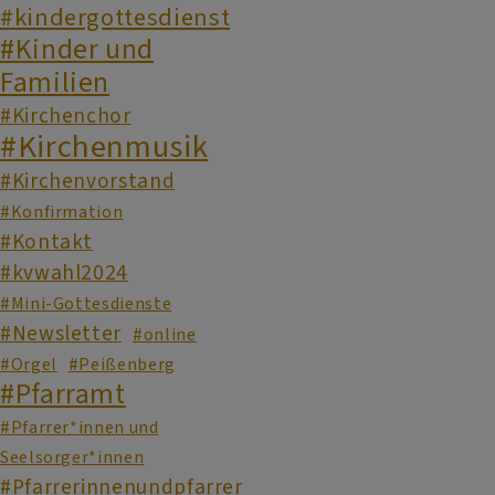
#kindergottesdienst
#Kinder und
Familien
#Kirchenchor
#Kirchenmusik
#Kirchenvorstand
#Konfirmation
#Kontakt
#kvwahl2024
#Mini-Gottesdienste
#Newsletter
#online
#Orgel
#Peißenberg
#Pfarramt
#Pfarrer*innen und
Seelsorger*innen
#Pfarrerinnenundpfarrer