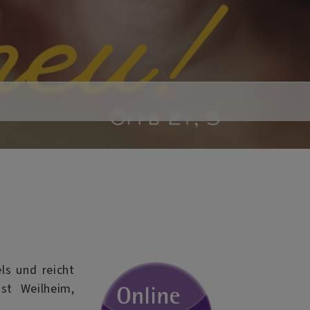
Next
ls und reicht
st Weilheim,