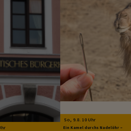
So, 9.8. 10 Uhr
Uhr
Ein Kamel durchs Nadelöhr –