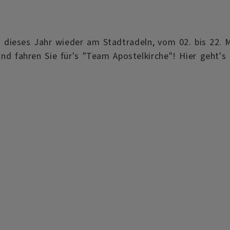
h dieses Jahr wieder am Stadtradeln, vom 02. bis 22. M
d fahren Sie für's "Team Apostelkirche"! Hier geht's 