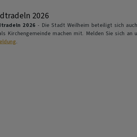
dtradeln 2026
dtradeln 2026
- Die Stadt Weilheim beteiligt sich auc
als Kirchengemeinde machen mit. Melden Sie sich an un
eldung
.