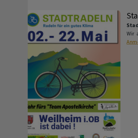
Sta
Sta
Wir 
Anm