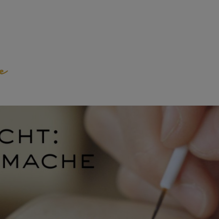
emeinde Weilheim