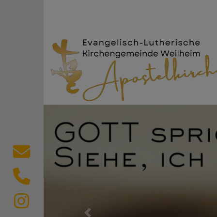
Direkt zum Inhalt
Evang.-Luth. Kircheng
Kontaktformular